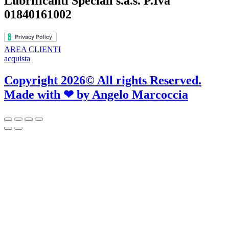
Lubrificanti Speciali s.a.s. P.Iva
01840161002
AREA CLIENTI
acquista
Copyright 2026© All rights Reserved.
Made with ❤ by
Angelo Marcoccia