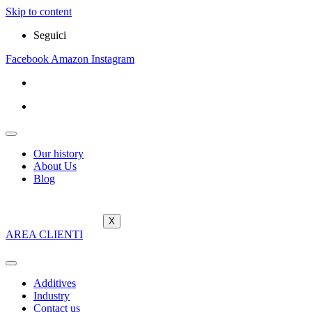
Skip to content
Seguici
Facebook
Amazon
Instagram
Our history
About Us
Blog
X
AREA CLIENTI
Additives
Industry
Contact us