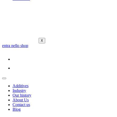
X
entra nello shop
Additives
Industry
Our history
About Us
Contact us
Blog