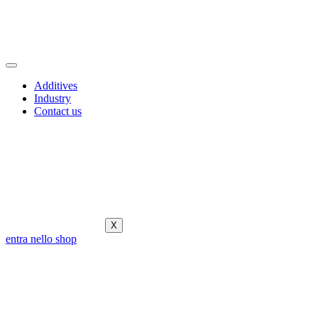
Additives
Industry
Contact us
X
entra nello shop