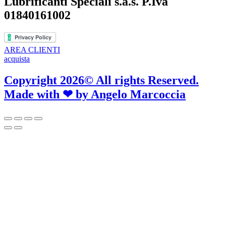
Lubrificanti Speciali s.a.s. P.Iva
01840161002
AREA CLIENTI
acquista
Copyright 2026© All rights Reserved.
Made with ❤ by
Angelo Marcoccia