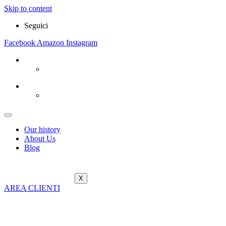
Skip to content
Seguici
Facebook
Amazon
Instagram
Our history
About Us
Blog
X
AREA CLIENTI