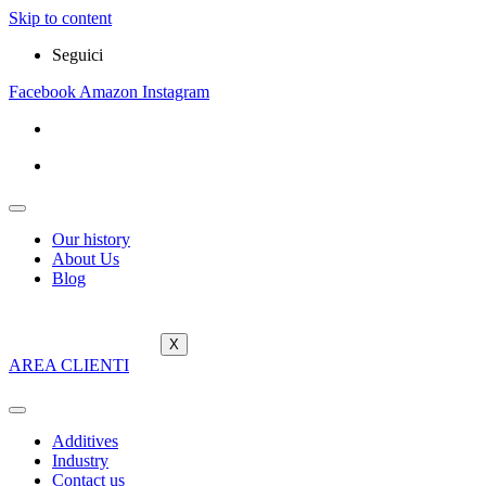
Skip to content
Seguici
Facebook
Amazon
Instagram
Our history
About Us
Blog
X
AREA CLIENTI
Additives
Industry
Contact us