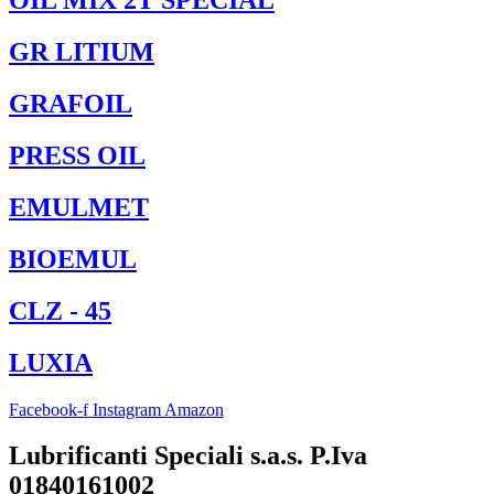
OIL MIX 2T SPECIAL
GR LITIUM
GRAFOIL
PRESS OIL
EMULMET
BIOEMUL
CLZ - 45
LUXIA
Facebook-f
Instagram
Amazon
Lubrificanti Speciali s.a.s. P.Iva
01840161002