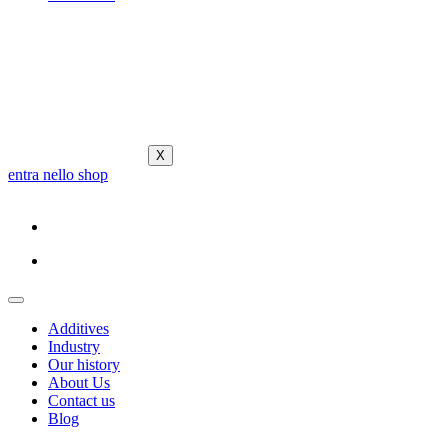
X
entra nello shop
Additives
Industry
Our history
About Us
Contact us
Blog