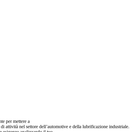
nte per mettere a
di attività nel settore dell’automotive e della lubrificazione industriale.
ue esigenze analizzando il tuo