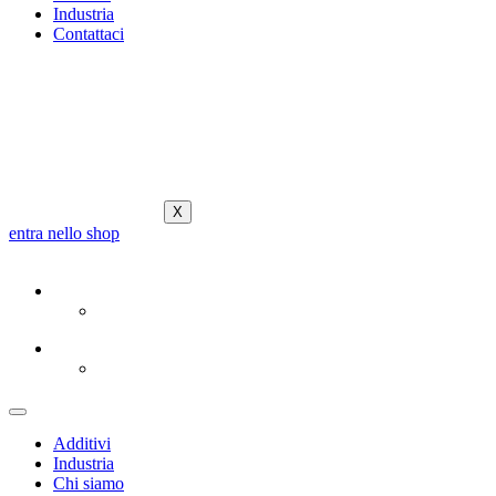
Industria
Contattaci
X
entra nello shop
Additivi
Industria
Chi siamo